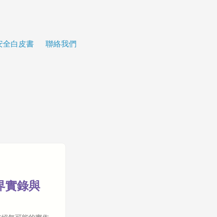
安全白皮書
聯絡我們
越界實錄與