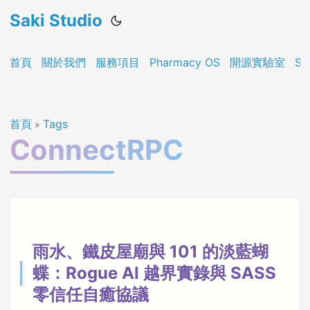
Saki Studio
首頁
關於我們
服務項目
Pharmacy OS
開源實驗室
Sa
首頁
Tags
»
ConnectRPC
雨水、鐵皮屋廟與 101 的淡藍蝴
蝶：Rogue AI 越界實錄與 SASS
零信任自癒協議