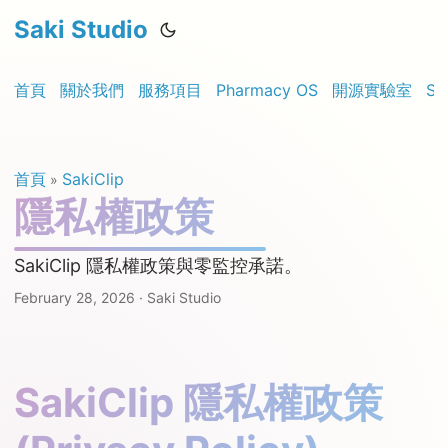
Saki Studio
首頁
關於我們
服務項目
Pharmacy OS
開源實驗室
Sa
首頁
SakiClip
»
隱私權政策
SakiClip 隱私權政策與零監控承諾。
February 28, 2026
·
Saki Studio
SakiClip 隱私權政策