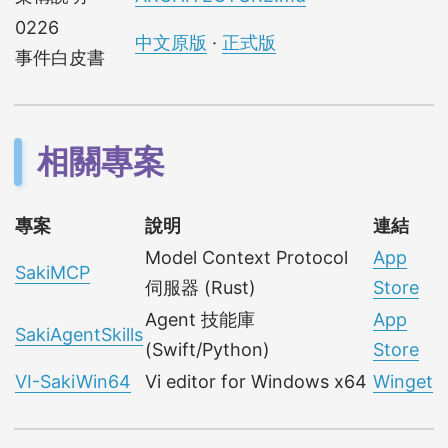
0226
中文原版
·
正式版
事件白皮書
相關專案
專案
說明
連結
Model Context Protocol
App
SakiMCP
伺服器 (Rust)
Store
Agent 技能庫
App
SakiAgentSkills
(Swift/Python)
Store
VI-SakiWin64
Vi editor for Windows x64
Winget