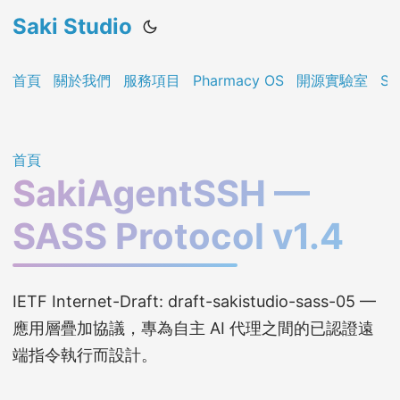
Saki Studio
首頁
關於我們
服務項目
Pharmacy OS
開源實驗室
Sa
首頁
SakiAgentSSH —
SASS Protocol v1.4
IETF Internet-Draft: draft-sakistudio-sass-05 —
應用層疊加協議，專為自主 AI 代理之間的已認證遠
端指令執行而設計。