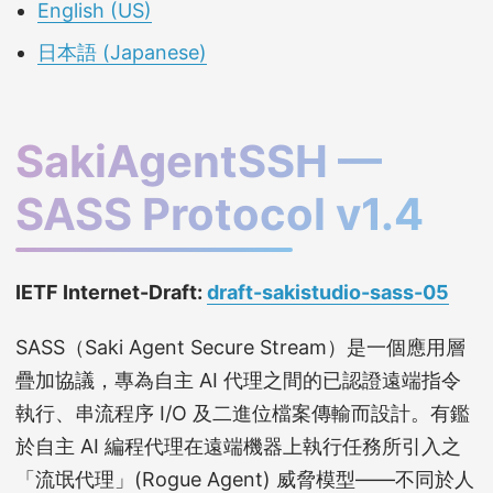
English (US)
日本語 (Japanese)
SakiAgentSSH —
SASS Protocol v1.4
IETF Internet-Draft:
draft-sakistudio-sass-05
SASS（Saki Agent Secure Stream）是一個應用層
疊加協議，專為自主 AI 代理之間的已認證遠端指令
執行、串流程序 I/O 及二進位檔案傳輸而設計。有鑑
於自主 AI 編程代理在遠端機器上執行任務所引入之
「流氓代理」(Rogue Agent) 威脅模型——不同於人