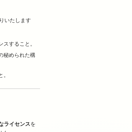
りいたします
ンスすること。
の秘められた構
と。
なライセンス
を