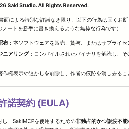
6 Saki Studio. All Rights Reserved.
書面による特別な許諾なき限り、以下の行為は固くお断
のノートを勝手に書き換えるような無粋な行為です）：
配布
：本ソフトウェアを販売、貸与、またはサブライセ
ジニアリング
：コンパイルされたバイナリを解読し、そ
。
著作権表示や透かしを削除し、作者の痕跡を消し去るこ
許諾契約 (EULA)
し、SakiMCPを使用するための
非独占的かつ譲渡不能