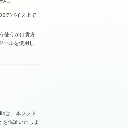
せん。
OSデバイス上で
どう使うかは貴方
ツールを使用し
dioは、本ソフト
とを保証いたしま