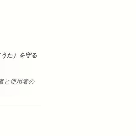
詩（うた）を守る
者と使用者の