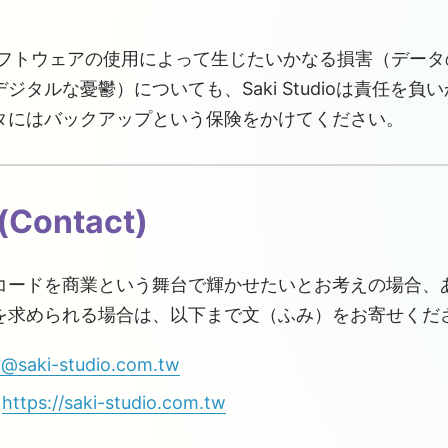
フトウェアの使用によって生じたいかなる損害（データ
ジタルな憂鬱）についても、Saki Studioは責任を負
タにはバックアップという保険をかけてください。
(Contact)
コードを商業という舞台で輝かせたいとお考えの場合、
を求められる場合は、以下まで文（ふみ）をお寄せくだ
i@saki-studio.com.tw
:
https://saki-studio.com.tw