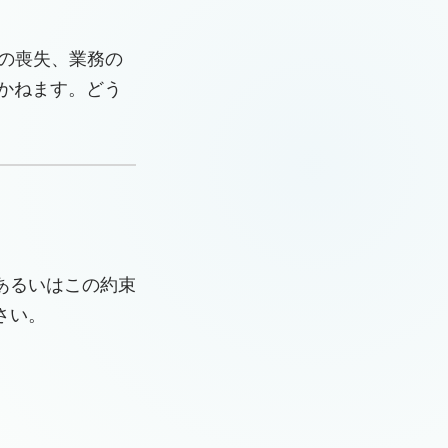
の喪失、業務の
いかねます。どう
あるいはこの約束
さい。