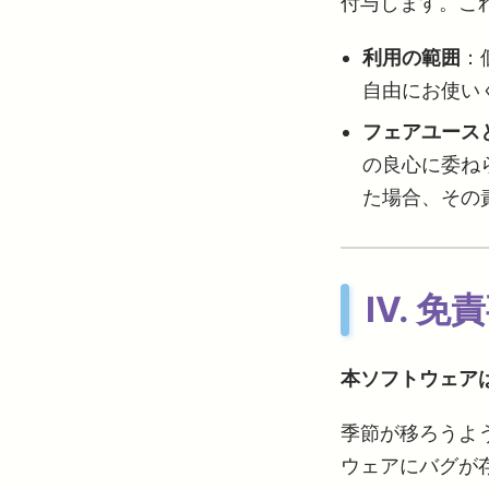
付与します。こ
利用の範囲
：
自由にお使い
フェアユース
の良心に委ね
た場合、その
Ⅳ. 免責事
本ソフトウェアは
季節が移ろうよう
ウェアにバグが