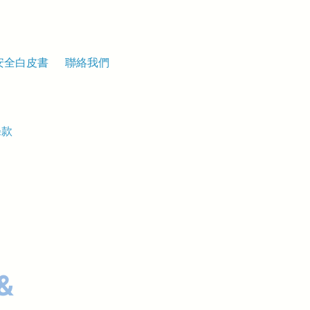
安全白皮書
聯絡我們
條款
&