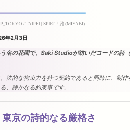
P_TOKYO / TAIPEI | SPIRIT: 雅 (MIYABI)
26年2月3日
う名の花園で、Saki Studioが紡いだコードの
は、法的な拘束力を持つ契約であると同時に、制作
れる、静かなる約束事です。
文：東京の詩的なる厳格さ