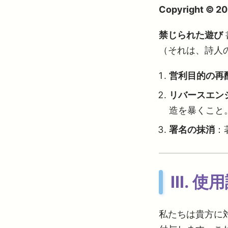
Copyright © 202
禁じられた遊び
（それは、詩人
営利目的の再
リバースエン
造を暴くこと
署名の抹消
：
Ⅲ. 使用
私たちは貴方に対