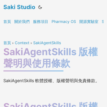
Saki Studio
首頁
關於我們
服務項目
Pharmacy OS
開源實驗室
Sa
首頁
Context
SakiAgentSkills
»
»
SakiAgentSkills 版權
聲明與使用條款
SakiAgentSkills 軟體授權、版權聲明與免責條款。
SakiAgentSkills 版權