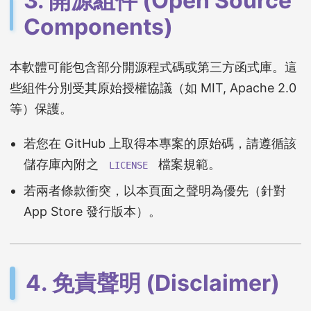
3. 開源組件 (Open Source
Components)
本軟體可能包含部分開源程式碼或第三方函式庫。這
些組件分別受其原始授權協議（如 MIT, Apache 2.0
等）保護。
若您在 GitHub 上取得本專案的原始碼，請遵循該
儲存庫內附之
檔案規範。
LICENSE
若兩者條款衝突，以本頁面之聲明為優先（針對
App Store 發行版本）。
4. 免責聲明 (Disclaimer)