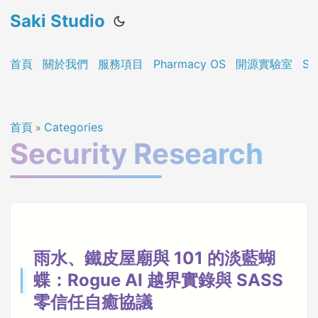
Saki Studio
首頁
關於我們
服務項目
Pharmacy OS
開源實驗室
Sa
首頁
Categories
»
Security Research
雨水、鐵皮屋廟與 101 的淡藍蝴
蝶：Rogue AI 越界實錄與 SASS
零信任自癒協議