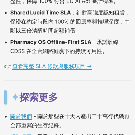
整性，保障 100% 符合 EU AI Act 審計標準。
Shared Lucid Time SLA
：針對高強度認知租賃，
保證在約定時段內 100% 的回應率與推理深度，中
斷以三倍清醒時間超額補償。
Pharmacy OS Offline-First SLA
：承諾離線
CDSS 在全台網路癱瘓下的持續可用性。
👉
查看完整 SLA 條款與服務項目 →
✦
探索更多
關於我們
- 關於那些在十天內產出二十萬行代碼再
全部重寫的生存紀錄。