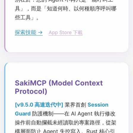
具」，而是「知道何時、以何種順序呼叫哪
些工具」。
探索技能 →
App Store 下載
SakiMCP (Model Context
Protocol)
[v9.5.0 高速迭代中]
業界首創
Session
Guard
防護機制——在 AI Agent 執行修改
操作前自動攔截未經讀取的專案路徑，從架
構層面防止 Agent 失控寫入。Rust 核心引