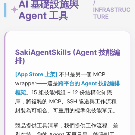
AI 基礎設施與
/
✦
INFRASTRUC
Agent 工具
TURE
SakiAgentSkills (Agent 技能編
排)
[App Store 上架]
不只是另一個 MCP
wrapper——這是
跨平台的 Agent 技能編排
框架
。15 組技能模組 + 12 份結構化知識
庫，將複雜的 MCP、SSH 隧道與工作流程
封裝為可組合、可重用的標準化技能單元。
競品提供工具清單，我們提供工作流程。差
別在於：您的 Agent 不再只是「能呼叫工