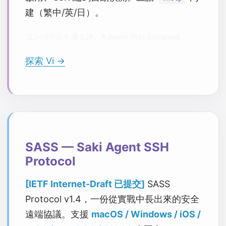
建（繁中/英/日）。
コンパイルを通る詩。A poem that compiles.
探索 Vi →
SASS — Saki Agent SSH
Protocol
[IETF Internet-Draft 已提交]
SASS
Protocol v1.4，一份從實戰中長出來的安全
遠端協議。支援
macOS / Windows / iOS /