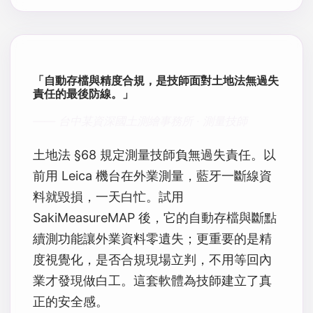
「自動存檔與精度合規，是技師面對土地法無過失
責任的最後防線。」
—— 台中某資深國土測繪事務所 · 測量技師
土地法 §68 規定測量技師負無過失責任。以
前用 Leica 機台在外業測量，藍牙一斷線資
料就毀損，一天白忙。試用
SakiMeasureMAP 後，它的自動存檔與斷點
續測功能讓外業資料零遺失；更重要的是精
度視覺化，是否合規現場立判，不用等回內
業才發現做白工。這套軟體為技師建立了真
正的安全感。