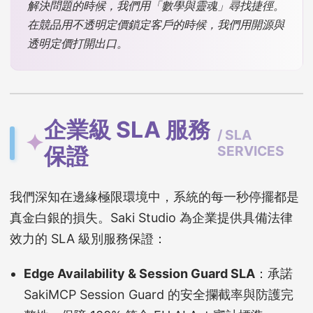
解決問題的時候，我們用「數學與靈魂」尋找捷徑。
在競品用不透明定價鎖定客戶的時候，我們用開源與
透明定價打開出口。
企業級 SLA 服務
/ SLA
✦
保證
SERVICES
我們深知在邊緣極限環境中，系統的每一秒停擺都是
真金白銀的損失。Saki Studio 為企業提供具備法律
效力的 SLA 級別服務保證：
Edge Availability & Session Guard SLA
：承諾
SakiMCP Session Guard 的安全攔截率與防護完