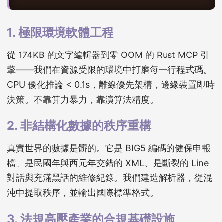
1. 極限環境軟體工程
從 174KB 的文字編輯器到零 OOM 的 Rust MCP 引
擎——我們在資源受限的環境中打磨每一行程式碼。
CPU 優化推論 < 0.1s，離線優先架構，邊緣裝置即時
決策。不靠算力暴力，靠演算法精度。
2. 非結構化數據的秩序重構
真實世界的數據是髒的。它是 BIG5 編碼的健保申報
檔、是民國年與西元年交錯的 XML、是斷裂的 Line
對話與充滿黑話的維修紀錄。我們建造解析器，從混
沌中提取秩序，並輸出國際標準格式。
3. 法規高壓產業的合規基礎設施