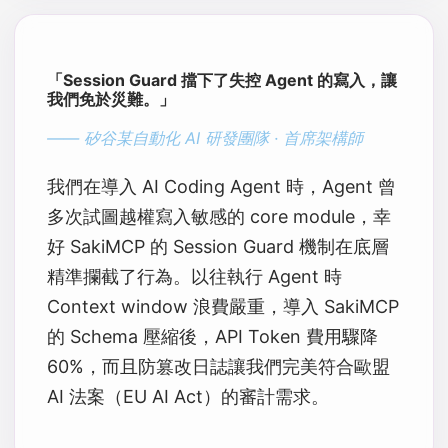
「Session Guard 擋下了失控 Agent 的寫入，讓
我們免於災難。」
—— 矽谷某自動化 AI 研發團隊 · 首席架構師
我們在導入 AI Coding Agent 時，Agent 曾
多次試圖越權寫入敏感的 core module，幸
好 SakiMCP 的 Session Guard 機制在底層
精準攔截了行為。以往執行 Agent 時
Context window 浪費嚴重，導入 SakiMCP
的 Schema 壓縮後，API Token 費用驟降
60%，而且防篡改日誌讓我們完美符合歐盟
AI 法案（EU AI Act）的審計需求。