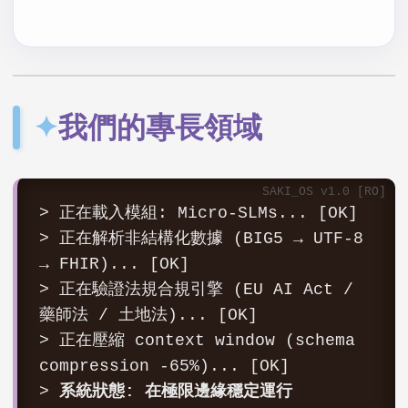
✦
我們的專長領域
> 正在載入模組: Micro-SLMs... [OK]
> 正在解析非結構化數據 (BIG5 → UTF-8
→ FHIR)... [OK]
> 正在驗證法規合規引擎 (EU AI Act /
藥師法 / 土地法)... [OK]
> 正在壓縮 context window (schema
compression -65%)... [OK]
>
系統狀態: 在極限邊緣穩定運行