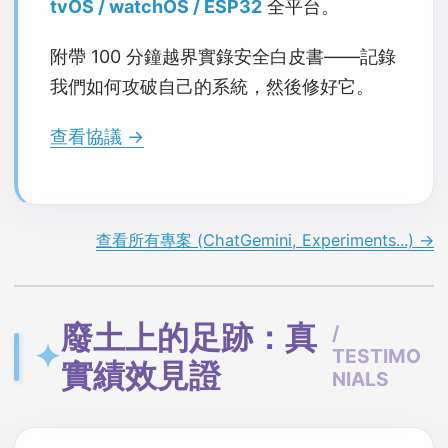
tvOS / watchOS / ESP32
全平台。
附帶 100 分鐘越界實錄安全白皮書——記錄
我們如何攻破自己的系統，然後修好它。
查看協議 →
查看所有專案 (ChatGemini, Experiments...) →
廢土上的足跡：真
/
✦
TESTIMO
實績效見證
NIALS