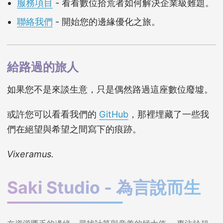
服務項目
- 看看數位拾荒者如何解決企業級難題。
聯絡我們
- 開始您的邊緣優化之旅。
給路過的旅人
如果您不是來談生意，只是偶然路過這座數位廢墟。
或許您可以看看我們的
GitHub
，那裡埋藏了一些我
們在絕望與希望之間寫下的痕跡。
Vixeramus.
Saki Studio - 為言說而生