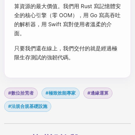
算資源的最大價值。我們用 Rust 寫記憶體安
全的核心引擎（零 OOM），用 Go 寫高吞吐
的解析器，用 Swift 寫對使用者溫柔的介
面。
只要我們還在線上，我們交付的就是經過極
限生存測試的強韌代碼。
#數位拾荒者
#極致效能專家
#邊緣運算
#法規合規基礎設施