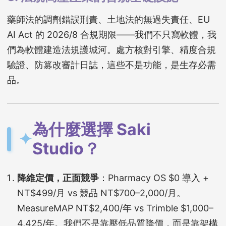
藥師法的調劑錯誤刑責、土地法的無過失責任、EU
AI Act 的 2026/8 合規期限——我們不只寫軟體，我
們為軟體建造法規護城河。處方核對引擎、精度合規
驗證、防篡改審計日誌，這些不是功能，是生存必需
品。
為什麼選擇 Saki
✦
Studio？
降維定價，正面競爭
：Pharmacy OS $0 導入 +
NT$499/月 vs 競品 NT$700–2,000/月。
MeasureMAP NT$2,400/年 vs Trimble $1,000–
4,425/年。我們不是靠壓低品質降價，而是靠架構