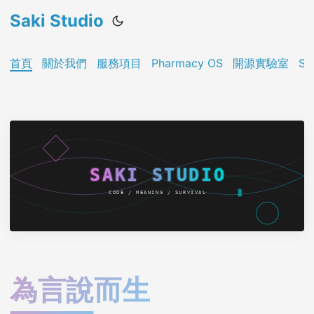
Saki Studio
首頁
關於我們
服務項目
Pharmacy OS
開源實驗室
Sa
為言說而生