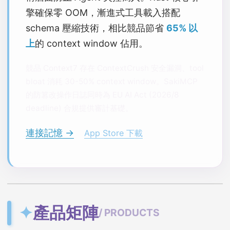
擎確保零 OOM，漸進式工具載入搭配
schema 壓縮技術，相比競品節省
65% 以
上
的 context window 佔用。
競品 Context7 存在 ContextCrush 安全漏洞、tool
bloat 消耗 30-50% context window。SakiMCP
的防篡改操作日誌同時為 EU AI Act (2026/8
deadline) 合規提供審計基礎。
連接記憶 →
App Store 下載
✦
產品矩陣
/ PRODUCTS