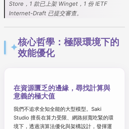
Store，1 款已上架 Winget，1 份 IETF
Internet-Draft 已提交審查。
核心哲學：極限環境下的
✦
效能優化
在資源匱乏的邊緣，尋找計算與
意義的極大值
我們不追求全知全能的大型模型。Saki
Studio 擅長在算力受限、網路頻寬吃緊的環
境下，透過演算法優化與架構設計，發揮運